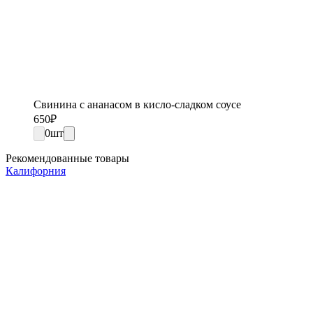
Свинина с ананасом в кисло-сладком соусе
650
₽
0
шт
Рекомендованные товары
Калифорния