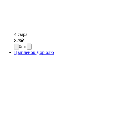
4 сыра
829
₽
0
шт
Цыпленок Дор блю