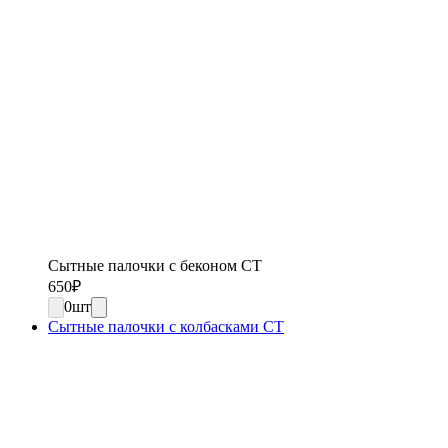
Сытные палочки с беконом СТ
650
₽
0
шт
Сытные палочки с колбасками СТ