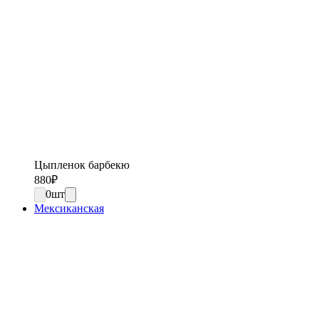
Цыпленок барбекю
880
₽
0
шт
Мексиканская