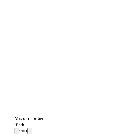
Мясо и грибы
910
₽
0
шт