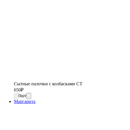
Сытные палочки с колбасками СТ
650
₽
0
шт
Маргарита