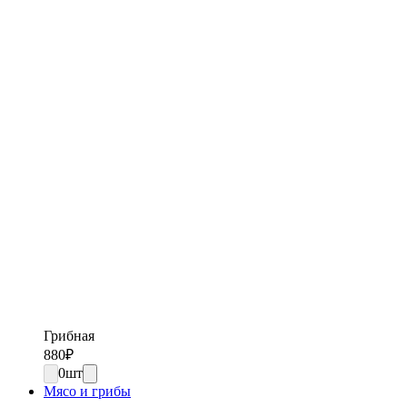
Грибная
880
₽
0
шт
Мясо и грибы