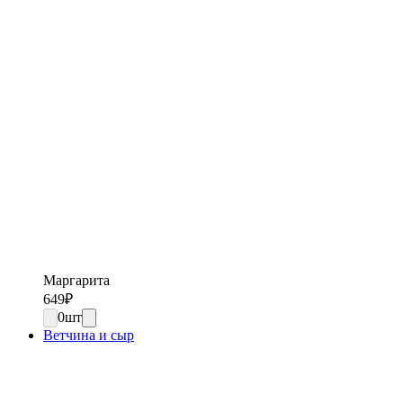
Маргарита
649
₽
0
шт
Ветчина и сыр