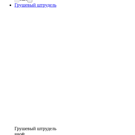
Грушевый штрудель
Грушевый штрудель
880
₽