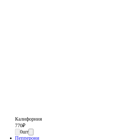
Калифорния
770
₽
0
шт
Пепперони