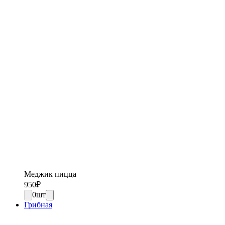
Меджик пицца
950
₽
0
шт
Грибная