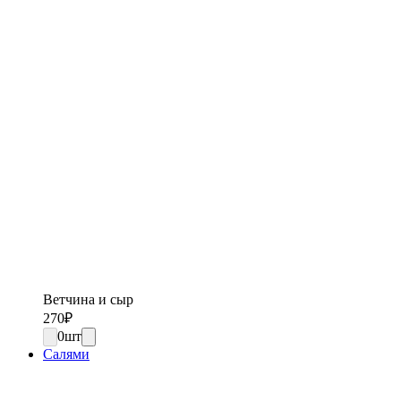
Ветчина и сыр
270
₽
0
шт
Салями