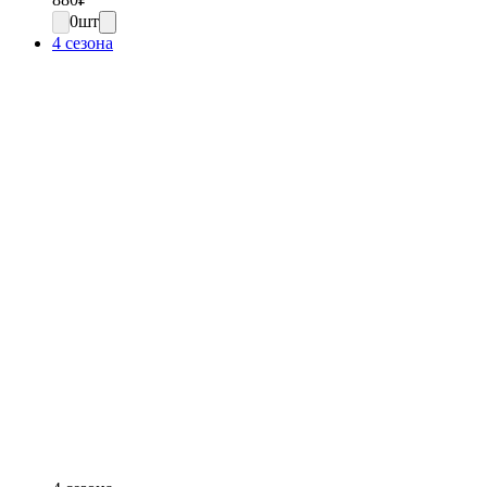
0
шт
4 сезона