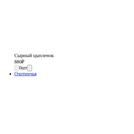
Сырный цыпленок
880
₽
0
шт
Охотничья