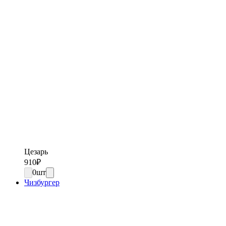
Цезарь
910
₽
0
шт
Чизбургер