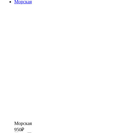
Морская
Морская
950
₽