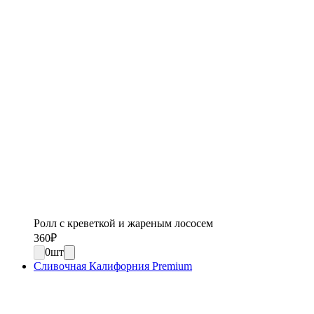
Ролл с креветкой и жареным лососем
360
₽
0
шт
Сливочная Калифорния Premium