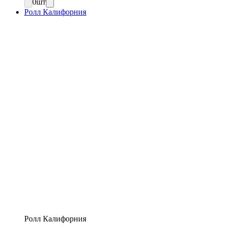
0
шт
Ролл Калифорния
Ролл Калифорния