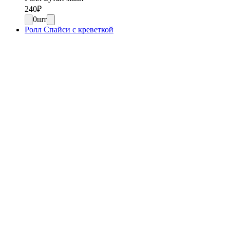
240
₽
0
шт
Ролл Спайси с креветкой