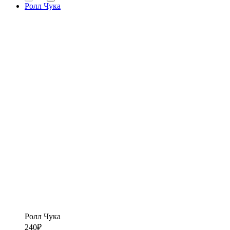
Ролл Чука
Ролл Чука
240
₽