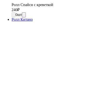
Ролл Спайси с креветкой
240
₽
0
шт
Ролл Китано