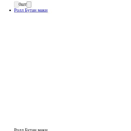
0
шт
Ролл Бутан маки
Ролл Бутан маки