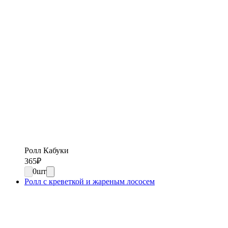
Ролл Кабуки
365
₽
0
шт
Ролл с креветкой и жареным лососем