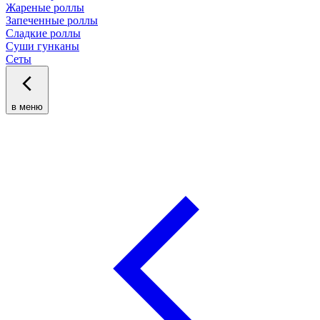
Жареные роллы
Запеченные роллы
Сладкие роллы
Суши гунканы
Сеты
в меню