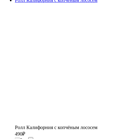
Ролл Калифорния с копчёным лососем
Ролл Калифорния с копчёным лососем
490
₽