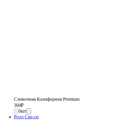
Сливочная Калифорния Premium
360
₽
0
шт
Ролл Сан-си