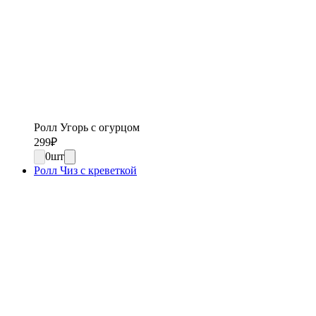
Ролл Угорь с огурцом
299
₽
0
шт
Ролл Чиз с креветкой