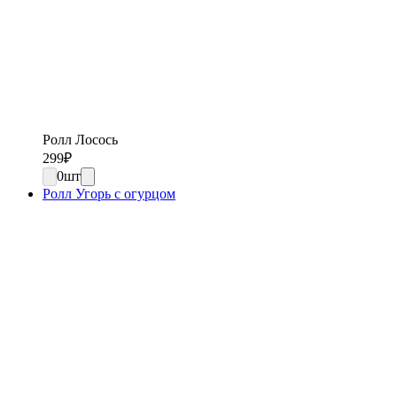
Ролл Лосось
299
₽
0
шт
Ролл Угорь с огурцом