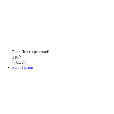
Ролл Чиз с креветкой
310
₽
0
шт
Ролл Гудзон