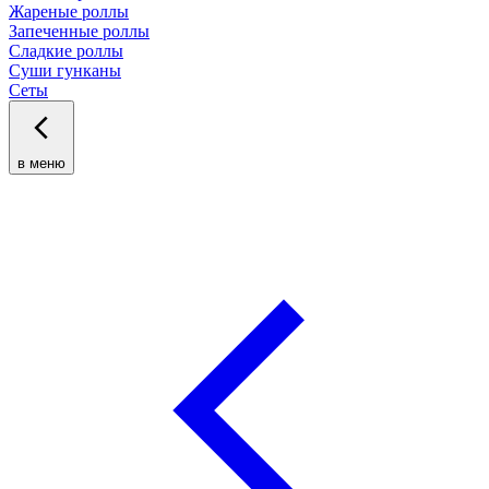
Жареные роллы
Запеченные роллы
Сладкие роллы
Суши гунканы
Сеты
в меню