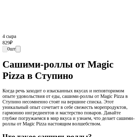
4 сыра
829
₽
0
шт
Сашими-роллы от Magic
Pizza в Ступино
Когда речь заходит о изысканных вкусах и неповторимом
опыте удовольствия от еды, сашими-роллы от Magic Pizza в
Ступино несомненно стоят на вершине списка. Этот
уникальный опыт сочетает в себе свежесть морепродуктов,
гармонию ингредиентов и мастерство поваров. Давайте
глубже погружаемся в мир вкуса и узнаем, что делает сашими-
роллы от Magic Pizza настоящим волшебством.
Что такое сашими-роллы?