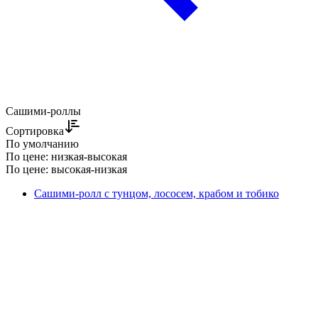
Сашими-роллы
Сортировка
По умолчанию
По цене: низкая-высокая
По цене: высокая-низкая
Сашими-ролл с тунцом, лососем, крабом и тобико