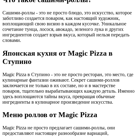
Сашими-роллы - это не просто блюдо, это искусство, которое
заботливо создается поваром, как настоящий художник,
воплощающий свою визию в каждом кусочке. Уникальное
сочетание тунца, лосося, авокадо, зеленого лука и других
ингредиентов создает взрыв вкуса, который нельзя передать
словами.
Японская кухня от Magic Pizza в
Ступино
Magic Pizza в Ступино - это не просто ресторан, это место, где
кулинарные фантазии оживают. Секрет сашими-роллов
заключается не только в их составе, но и в мастерстве
поваров, тщательно вырабатывающих каждую деталь. Именно
здесь воплощаются тайны вкуса, превращая обычные
ингредиенты в кулинарное произведение искусства.
Меню роллов от Magic Pizza
Magic Pizza не просто предлагает сашими-роллы, они
предоставляют настоящее разнообразие вариаций,