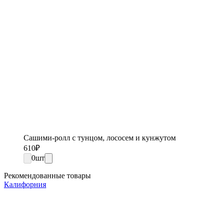
Сашими-ролл с тунцом, лососем и кунжутом
610
₽
0
шт
Рекомендованные товары
Калифорния