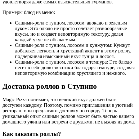
удовлетворяя даже самых взыскательных гурманов.
Примеры блюд из меню:
Сашими-ролл с тунцом, лососем, авокадо и зеленым
луком: Это блюдо не просто сочетает разнообразные
вкусы, но и создает неповторимую текстуру, делая
каждый укус незабываемым.
Сашими-ролл с тунцом, лососем и кунжутом: Кунжут
добавляет легкость и хрустящий акцент к этому роллу,
подчеркивая изысканный вкус тунца и лосося.
Сашими-ролл с тунцом, лососем в темпура: Это блюдо
несет в себе долю экзотики благодаря темпуре, создавая
неповторимую комбинацию хрустящего и нежного.
Доставка роллов в Ступино
Magic Pizza понимает, что великий вкус должен быть
доступен каждому. Поэтому, помимо приглашения в уютный
ресторан, они предлагают доставку по городу. Теперь
уникальный опыт сашими-роллов может быть частью вашего
домашнего ужина или встречи с друзьями, не выходя из дома.
Как заказать роллы?