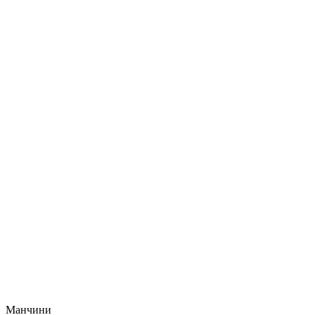
Манчини