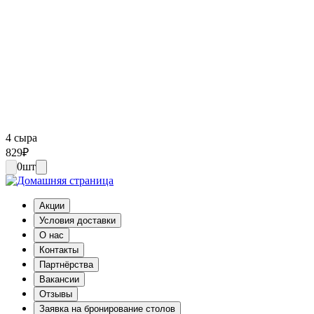
4 сыра
829
₽
0
шт
Акции
Условия доставки
О нас
Контакты
Партнёрства
Вакансии
Отзывы
Заявка на бронирование столов