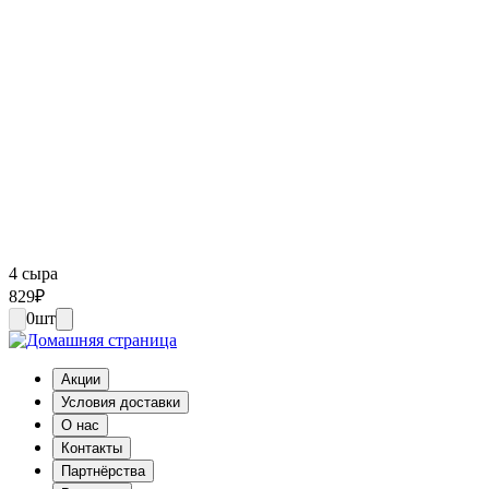
4 сыра
829
₽
0
шт
Акции
Условия доставки
О нас
Контакты
Партнёрства