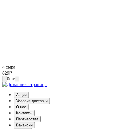
4 сыра
829
₽
0
шт
Акции
Условия доставки
О нас
Контакты
Партнёрства
Вакансии