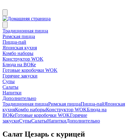
Традиционная пицца
Римская пицца
Пицца-пай
Японская кухня
Комбо наборы
Конструктор WOK
Блюда на ВОКе
Готовые коробочки WOK
Горячие закуски
Супы
Салаты
Напитки
Дополнительно
Традиционная пицца
Римская пицца
Пицца-пай
Японская
кухня
Комбо наборы
Конструктор WOK
Блюда на
ВОКе
Готовые коробочки WOK
Горячие
закуски
Супы
Салаты
Напитки
Дополнительно
Салат Цезарь с курицей