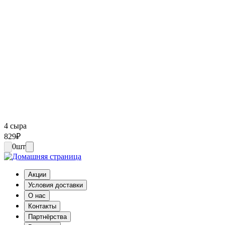
4 сыра
829
₽
0
шт
Акции
Условия доставки
О нас
Контакты
Партнёрства