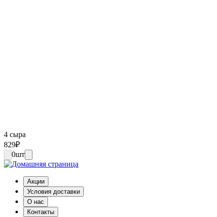
4 сыра
829
₽
0
шт
Акции
Условия доставки
О нас
Контакты